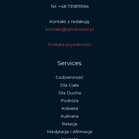
Tel: +48 731819564
Kontakt z redakcją:
kontakt@rytmkobiet.pl
Polityka prywatności
Services
Codzienność
Dla Ciała
Dla Ducha
Podróże
Kobieta
Kulinaria
Relacje
Medytacje i Afirmacje