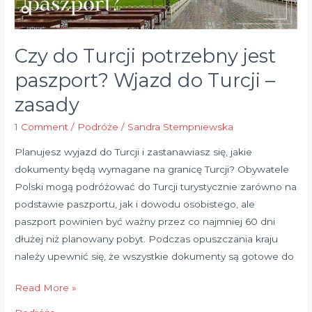
Turcji
–
Czy do Turcji potrzebny jest
zasady
paszport? Wjazd do Turcji –
zasady
1 Comment
/
Podróże
/
Sandra Stempniewska
Planujesz wyjazd do Turcji i zastanawiasz się, jakie
dokumenty będą wymagane na granicę Turcji? Obywatele
Polski mogą podróżować do Turcji turystycznie zarówno na
podstawie paszportu, jak i dowodu osobistego, ale
paszport powinien być ważny przez co najmniej 60 dni
dłużej niż planowany pobyt. Podczas opuszczania kraju
należy upewnić się, że wszystkie dokumenty są gotowe do
Read More »