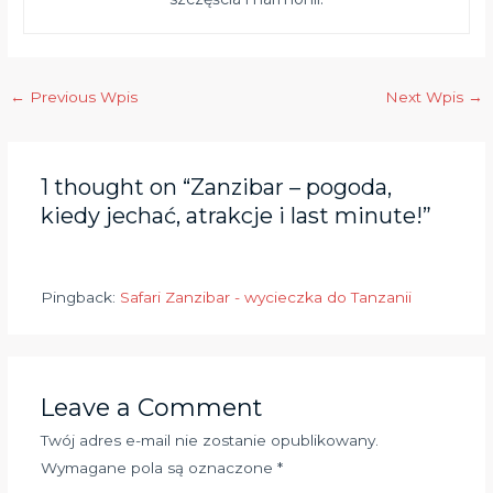
←
Previous Wpis
Next Wpis
→
1 thought on “Zanzibar – pogoda,
kiedy jechać, atrakcje i last minute!”
Pingback:
Safari Zanzibar - wycieczka do Tanzanii
Leave a Comment
Twój adres e-mail nie zostanie opublikowany.
Wymagane pola są oznaczone
*