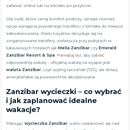
załatwić online lub na lotnisku po przylocie.
Dla osób, które cenią komfort podróży, istnieje również
opcja wynajęcia prywatnego transferu z lotniska do miejsca
zakwaterowania. Wielu turystów decyduje się na
zorganizowane transfery, zwłaszcza przy pobytach w
luksusowych hotelach jak
Melia Zanzibar
czy
Emerald
Zanzibar Resort & Spa
. Pamiętaj też, aby zabrać
odpowiednią walutę – oficjalną walutą na wyspie jest
waluta Zanzibar
, czyli szyling tanzański (TZS), ale dolary
amerykańskie są powszechnie akceptowane.
Zanzibar wycieczki – co wybrać
i jak zaplanować idealne
wakacje?
Planując
wycieczka Zanzibar
, warto zastanowić się nad