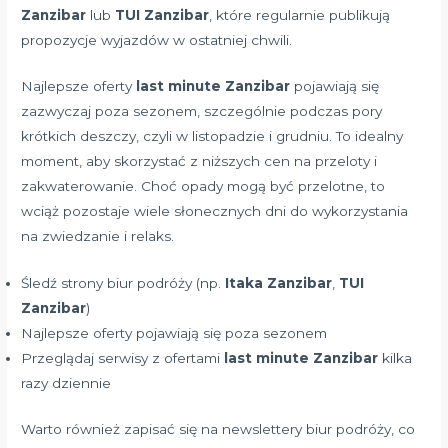
Zanzibar
lub
TUI Zanzibar
, które regularnie publikują
propozycje wyjazdów w ostatniej chwili.
Najlepsze oferty
last minute Zanzibar
pojawiają się
zazwyczaj poza sezonem, szczególnie podczas pory
krótkich deszczy, czyli w listopadzie i grudniu. To idealny
moment, aby skorzystać z niższych cen na przeloty i
zakwaterowanie. Choć opady mogą być przelotne, to
wciąż pozostaje wiele słonecznych dni do wykorzystania
na zwiedzanie i relaks.
Śledź strony biur podróży (np.
Itaka Zanzibar
,
TUI
Zanzibar
)
Najlepsze oferty pojawiają się poza sezonem
Przeglądaj serwisy z ofertami
last minute Zanzibar
kilka
razy dziennie
Warto również zapisać się na newslettery biur podróży, co