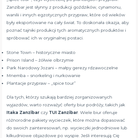
Zanzibar jest słynny z produkcji goździków, cynamonu,
wanilii i innych egzotycznych przypraw, które od wieków
były eksportowane na cały świat. To doskonała okazja, aby
poznać tajniki produkcji tych aromatycznych produktów i
spróbować ich w oryginalnej postaci.
Stone Town – historyczne miasto
Prison Island – żółwie olbrzymie
Park Narodowy Jozani – małpy gerezy rdzawoczelne
Mnemba – snorkeling i nurkowanie
Plantacje przypraw – „spice tour”
Dla tych, którzy szukają bardziej zorganizowanych
wyjazdów, warto rozważyć oferty biur podróży, takich jak
Itaka Zanzibar
czy
TUI Zanzibar
. Wiele biur oferuje
różnorodne pakiety wycieczek, które można dopasować
do swoich zainteresowań, np. wycieczki jednodniowe lub
kilkudniowe objazdowe po wyspie. Jeśli interesują Cię