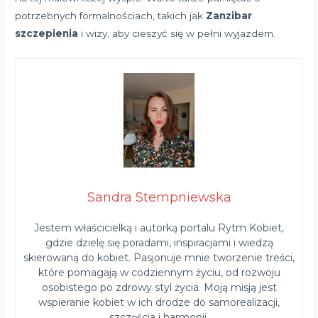
potrzebnych formalnościach, takich jak
Zanzibar
szczepienia
i wizy, aby cieszyć się w pełni wyjazdem.
Sandra Stempniewska
Jestem właścicielką i autorką portalu Rytm Kobiet,
gdzie dzielę się poradami, inspiracjami i wiedzą
skierowaną do kobiet. Pasjonuje mnie tworzenie treści,
które pomagają w codziennym życiu, od rozwoju
osobistego po zdrowy styl życia. Moją misją jest
wspieranie kobiet w ich drodze do samorealizacji,
szczęścia i harmonii.