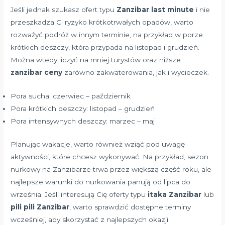
Jeśli jednak szukasz ofert typu
Zanzibar last minute
i nie
przeszkadza Ci ryzyko krótkotrwałych opadów, warto
rozważyć podróż w innym terminie, na przykład w porze
krótkich deszczy, która przypada na listopad i grudzień.
Można wtedy liczyć na mniej turystów oraz niższe
zanzibar ceny
zarówno zakwaterowania, jak i wycieczek.
Pora sucha: czerwiec – październik
Pora krótkich deszczy: listopad – grudzień
Pora intensywnych deszczy: marzec – maj
Planując wakacje, warto również wziąć pod uwagę
aktywności, które chcesz wykonywać. Na przykład, sezon
nurkowy na Zanzibarze trwa przez większą część roku, ale
najlepsze warunki do nurkowania panują od lipca do
września. Jeśli interesują Cię oferty typu
itaka Zanzibar
lub
pili pili Zanzibar
, warto sprawdzić dostępne terminy
wcześniej, aby skorzystać z najlepszych okazji.