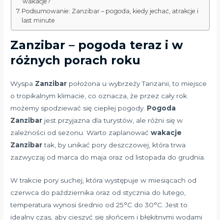
wakacje?
Podsumowanie: Zanzibar – pogoda, kiedy jechać, atrakcje i
last minute
Zanzibar – pogoda teraz i w
różnych porach roku
Wyspa
Zanzibar
położona u wybrzeży Tanzanii, to miejsce
o tropikalnym klimacie, co oznacza, że przez cały rok
możemy spodziewać się ciepłej pogody.
Pogoda
Zanzibar
jest przyjazna dla turystów, ale różni się w
zależności od sezonu. Warto zaplanować
wakacje
Zanzibar
tak, by unikać pory deszczowej, która trwa
zazwyczaj od marca do maja oraz od listopada do grudnia.
W trakcie pory suchej, która występuje w miesiącach od
czerwca do października oraz od stycznia do lutego,
temperatura wynosi średnio od 25°C do 30°C. Jest to
idealny czas, aby cieszyć się słońcem i błękitnymi wodami