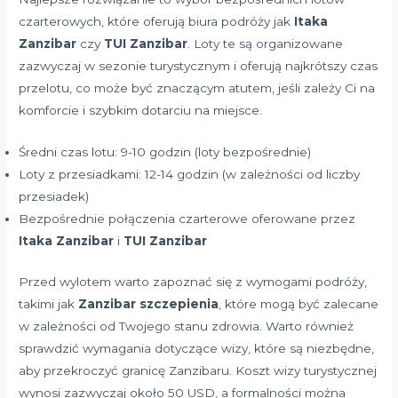
czarterowych, które oferują biura podróży jak
Itaka
Zanzibar
czy
TUI Zanzibar
. Loty te są organizowane
zazwyczaj w sezonie turystycznym i oferują najkrótszy czas
przelotu, co może być znaczącym atutem, jeśli zależy Ci na
komforcie i szybkim dotarciu na miejsce.
Średni czas lotu: 9-10 godzin (loty bezpośrednie)
Loty z przesiadkami: 12-14 godzin (w zależności od liczby
przesiadek)
Bezpośrednie połączenia czarterowe oferowane przez
Itaka Zanzibar
i
TUI Zanzibar
Przed wylotem warto zapoznać się z wymogami podróży,
takimi jak
Zanzibar szczepienia
, które mogą być zalecane
w zależności od Twojego stanu zdrowia. Warto również
sprawdzić wymagania dotyczące wizy, które są niezbędne,
aby przekroczyć granicę Zanzibaru. Koszt wizy turystycznej
wynosi zazwyczaj około 50 USD, a formalności można