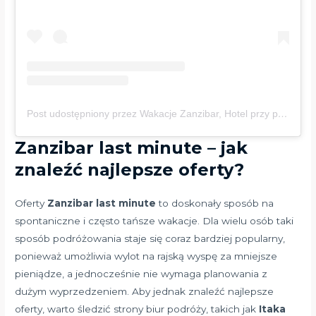
Post udostępniony przez Wakacje Zanzibar, Hotel przy plaży, Safari (@ladha_ya_zanzibar)
Zanzibar last minute – jak
znaleźć najlepsze oferty?
Oferty
Zanzibar last minute
to doskonały sposób na
spontaniczne i często tańsze wakacje. Dla wielu osób taki
sposób podróżowania staje się coraz bardziej popularny,
ponieważ umożliwia wylot na rajską wyspę za mniejsze
pieniądze, a jednocześnie nie wymaga planowania z
dużym wyprzedzeniem. Aby jednak znaleźć najlepsze
oferty, warto śledzić strony biur podróży, takich jak
Itaka