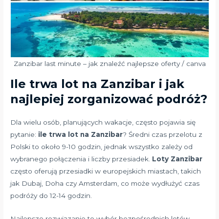
Zanzibar last minute – jak znaleźć najlepsze oferty / canva
Ile trwa lot na Zanzibar i jak
najlepiej zorganizować podróż?
Dla wielu osób, planujących wakacje, często pojawia się
pytanie:
ile trwa lot na Zanzibar
? Średni czas przelotu z
Polski to około 9-10 godzin, jednak wszystko zależy od
wybranego połączenia i liczby przesiadek.
Loty Zanzibar
często oferują przesiadki w europejskich miastach, takich
jak Dubaj, Doha czy Amsterdam, co może wydłużyć czas
podróży do 12-14 godzin.
Najlepsze rozwiązanie to wybór bezpośrednich lotów