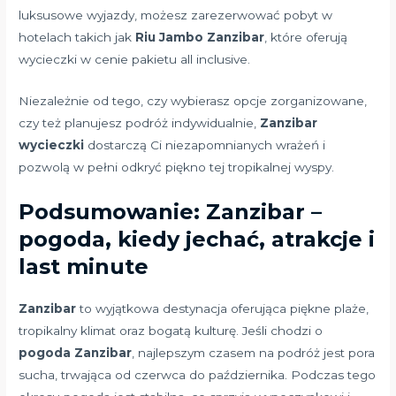
luksusowe wyjazdy, możesz zarezerwować pobyt w
hotelach takich jak
Riu Jambo Zanzibar
, które oferują
wycieczki w cenie pakietu all inclusive.
Niezależnie od tego, czy wybierasz opcje zorganizowane,
czy też planujesz podróż indywidualnie,
Zanzibar
wycieczki
dostarczą Ci niezapomnianych wrażeń i
pozwolą w pełni odkryć piękno tej tropikalnej wyspy.
Podsumowanie: Zanzibar –
pogoda, kiedy jechać, atrakcje i
last minute
Zanzibar
to wyjątkowa destynacja oferująca piękne plaże,
tropikalny klimat oraz bogatą kulturę. Jeśli chodzi o
pogoda Zanzibar
, najlepszym czasem na podróż jest pora
sucha, trwająca od czerwca do października. Podczas tego