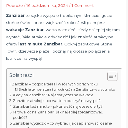
Podróże
/
16 października, 2024
/
1 Comment
Zanzibar
to rajska wyspa o tropikalnym klimacie, gdzie
słońce świeci przez większość roku. Jeśli planujesz
wakacje Zanzibar
, warto wiedzieć, kiedy najlepiej się tam
wybrać, jakie atrakcje odwiedzić i jak znaleźć atrakcyjne
oferty
last minute Zanzibar
. Odkryj zabytkowe Stone
Town, dziewicze plaże i poznaj najkrótsze połączenia
lotnicze na wyspę!
Spis treści
Zanzibar – pogoda teraz i w różnych porach roku
Średnia temperatura i wilgotność na Zanzibarze w ciągu roku
Kiedy na Zanzibar? Najlepszy czas na wakacje
Zanzibar atrakcje – co warto zobaczyć na wyspie?
Zanzibar last minute – jak znaleźć najlepsze oferty?
Ile trwa lot na Zanzibar i jak najlepiej zorganizować
podróż?
Zanzibar wycieczki – co wybrać i jak zaplanować idealne