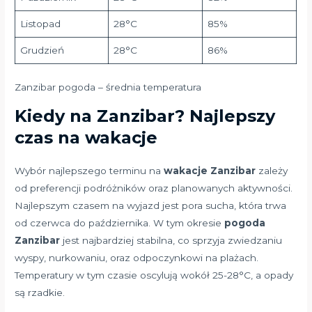
Listopad
28°C
85%
Grudzień
28°C
86%
Zanzibar pogoda – średnia temperatura
Kiedy na Zanzibar? Najlepszy
czas na wakacje
Wybór najlepszego terminu na
wakacje Zanzibar
zależy
od preferencji podróżników oraz planowanych aktywności.
Najlepszym czasem na wyjazd jest pora sucha, która trwa
od czerwca do października. W tym okresie
pogoda
Zanzibar
jest najbardziej stabilna, co sprzyja zwiedzaniu
wyspy, nurkowaniu, oraz odpoczynkowi na plażach.
Temperatury w tym czasie oscylują wokół 25-28°C, a opady
są rzadkie.