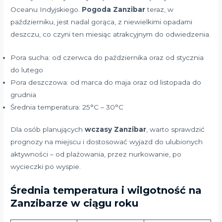
Oceanu Indyjskiego.
Pogoda Zanzibar
teraz, w
październiku, jest nadal gorąca, z niewielkimi opadami
deszczu, co czyni ten miesiąc atrakcyjnym do odwiedzenia.
Pora sucha: od czerwca do października oraz od stycznia
do lutego
Pora deszczowa: od marca do maja oraz od listopada do
grudnia
Średnia temperatura: 25°C – 30°C
Dla osób planujących
wczasy Zanzibar
, warto sprawdzić
prognozy na miejscu i dostosować wyjazd do ulubionych
aktywności – od plażowania, przez nurkowanie, po
wycieczki po wyspie.
Średnia temperatura i wilgotność na
Zanzibarze w ciągu roku