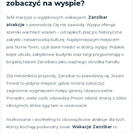
zobaczyć na wyspie?
Jeśli marzysz o wyjątkowych wakacjach,
Zanzibar
atrakcje
z pewnością Cię nie zawiodą. Wyspa oferuje
szeroki wachlarz wrażeń – od rajskich plaż po historyczne
zabytki i niesamowitą kulturę. Najsłynniejszym miejscem
jest Stone Town, czyli stare miasto w stolicy wyspy. Wąskie,
kręte uliczki, zabytkowe budynki oraz targi przypominają o
bogatej historii Zanzibaru jako ważnego ośrodka handlu.
Dla miłośników przyrody, Zanzibar to prawdziwy raj. Jozani
Forest to jedyne miejsce, gdzie można zobaczyć
zagrożone wyginięciem małpy gerezy rdzawoczelne.
Ponadto, wiele osób odwiedza Prison Island, znaną z żółwi
olbrzymich, które żyją tam w rezerwacie.
Nurkowanie i snorkeling to obowiązkowe atrakcje dla tych,
którzy kochają podwodny świat.
Wakacje Zanzibar
to