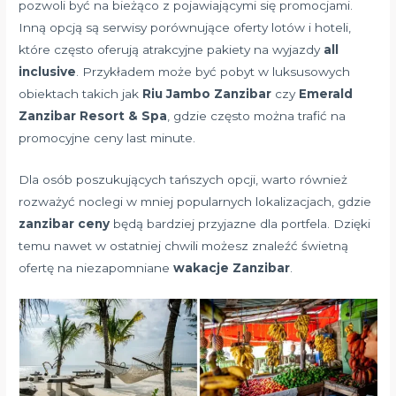
pozwoli być na bieżąco z pojawiającymi się promocjami.
Inną opcją są serwisy porównujące oferty lotów i hoteli,
które często oferują atrakcyjne pakiety na wyjazdy
all
inclusive
. Przykładem może być pobyt w luksusowych
obiektach takich jak
Riu Jambo Zanzibar
czy
Emerald
Zanzibar Resort & Spa
, gdzie często można trafić na
promocyjne ceny last minute.
Dla osób poszukujących tańszych opcji, warto również
rozważyć noclegi w mniej popularnych lokalizacjach, gdzie
zanzibar ceny
będą bardziej przyjazne dla portfela. Dzięki
temu nawet w ostatniej chwili możesz znaleźć świetną
ofertę na niezapomniane
wakacje Zanzibar
.