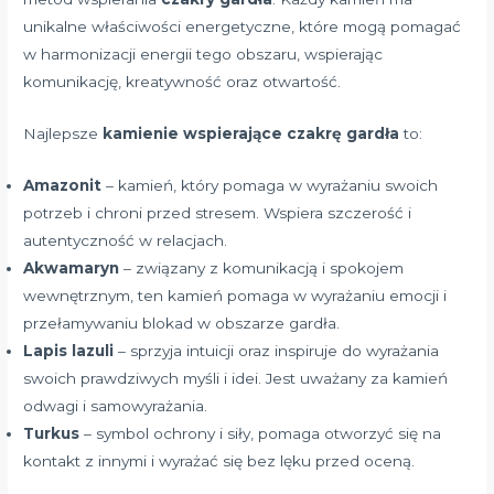
unikalne właściwości energetyczne, które mogą pomagać
w harmonizacji energii tego obszaru, wspierając
komunikację, kreatywność oraz otwartość.
Najlepsze
kamienie wspierające czakrę gardła
to:
Amazonit
– kamień, który pomaga w wyrażaniu swoich
potrzeb i chroni przed stresem. Wspiera szczerość i
autentyczność w relacjach.
Akwamaryn
– związany z komunikacją i spokojem
wewnętrznym, ten kamień pomaga w wyrażaniu emocji i
przełamywaniu blokad w obszarze gardła.
Lapis lazuli
– sprzyja intuicji oraz inspiruje do wyrażania
swoich prawdziwych myśli i idei. Jest uważany za kamień
odwagi i samowyrażania.
Turkus
– symbol ochrony i siły, pomaga otworzyć się na
kontakt z innymi i wyrażać się bez lęku przed oceną.