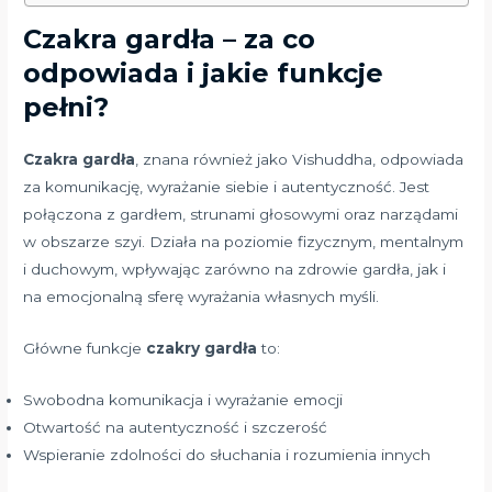
Czakra gardła – za co
odpowiada i jakie funkcje
pełni?
Czakra gardła
, znana również jako Vishuddha, odpowiada
za komunikację, wyrażanie siebie i autentyczność. Jest
połączona z gardłem, strunami głosowymi oraz narządami
w obszarze szyi. Działa na poziomie fizycznym, mentalnym
i duchowym, wpływając zarówno na zdrowie gardła, jak i
na emocjonalną sferę wyrażania własnych myśli.
Główne funkcje
czakry gardła
to:
Swobodna komunikacja i wyrażanie emocji
Otwartość na autentyczność i szczerość
Wspieranie zdolności do słuchania i rozumienia innych