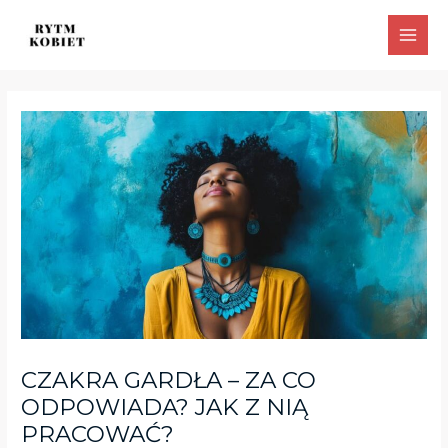
Skip
Post
Main
to
navigation
Men
content
CZAKRA GARDŁA – ZA CO
ODPOWIADA? JAK Z NIĄ
PRACOWAĆ?