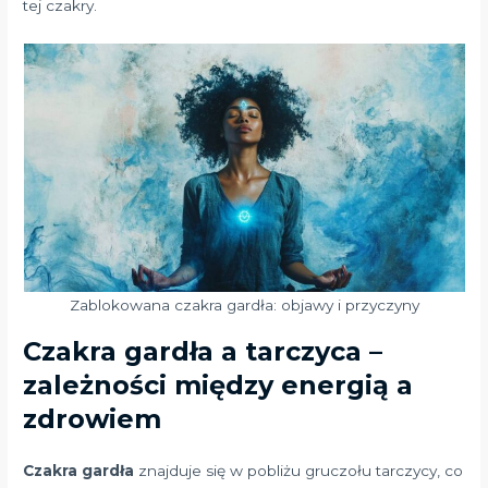
tej czakry.
Zablokowana czakra gardła: objawy i przyczyny
Czakra gardła a tarczyca –
zależności między energią a
zdrowiem
Czakra gardła
znajduje się w pobliżu gruczołu tarczycy, co