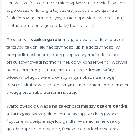
sprawia, że jej stan może mieć wpływ na zdrowie fizyczne
tego obszaru. Energia tej czakry jest ściśle związana z
funkcjonowaniem tarczycy, która odpowiada za regulację
metabolizmu oraz gospodarkę hormonalną.
Problemy z
czakrą gardła
mogą prowadzić do zaburzeń
tarczycy, takich jak nadczynność lub niedoczynność. W
przypadku osłabionej energii tej czakry może dojść do
braku równowagi hormonalnej, co w konsekwencji wpływa
na poziom energii, masę ciała, a także zdrowie skóry i
włosów. Długotrwałe blokady w tym obszarze mogą
również skutkować chronicznym zmęczeniem, problemami
z wagą oraz zaburzeniami nastroju.
Warto zwrócić uwagę na zależności między
czakrą gardła
a tarczycą
, szczególnie jeśli pojawiają się dolegliwości
fizyczne w obrębie szyi lub gardła. Wzmacnianie czakry
gardła poprzez medytację, ćwiczenia oddechowe oraz