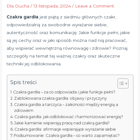
Dla Ducha
/
13 listopada, 2024
/
Leave a Comment
Czakra gardła
jest piątą z siedmiu głównych czakr,
odpowiedzialną za swobodne wyrażanie siebie,
autentyczność oraz komunikację. Jakie funkcje pełni, jakie
są jej cechy oraz w jaki sposób można nad nią pracować,
aby wspierać wewnętrzną równowagę i zdrowie? Poznaj
szczegóły na temat tej ważnej czakry oraz skuteczne
techniki jej odblokowania.
Spis treści
Czakra gardła – za co odpowiada i jakie funkcje pełni?
Zablokowana czakra gardła: objawy i przyczyny
Czakra gardła a tarczyca – zależności między energią a
zdrowiem
Czakra gardła: jak odblokować i harmonizować energię?
Jakie kamienie wspierają pracę nad czakrą gardła?
Czakra gardła: afirmacje wspierające wyrażanie siebie
Podsumowanie: Czakra gardła – co warto zapamiętać?