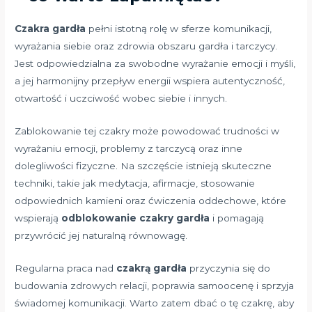
Czakra gardła
pełni istotną rolę w sferze komunikacji,
wyrażania siebie oraz zdrowia obszaru gardła i tarczycy.
Jest odpowiedzialna za swobodne wyrażanie emocji i myśli,
a jej harmonijny przepływ energii wspiera autentyczność,
otwartość i uczciwość wobec siebie i innych.
Zablokowanie tej czakry może powodować trudności w
wyrażaniu emocji, problemy z tarczycą oraz inne
dolegliwości fizyczne. Na szczęście istnieją skuteczne
techniki, takie jak medytacja, afirmacje, stosowanie
odpowiednich kamieni oraz ćwiczenia oddechowe, które
wspierają
odblokowanie czakry gardła
i pomagają
przywrócić jej naturalną równowagę.
Regularna praca nad
czakrą gardła
przyczynia się do
budowania zdrowych relacji, poprawia samoocenę i sprzyja
świadomej komunikacji. Warto zatem dbać o tę czakrę, aby