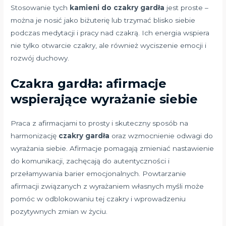
Stosowanie tych
kamieni do czakry gardła
jest proste –
można je nosić jako biżuterię lub trzymać blisko siebie
podczas medytacji i pracy nad czakrą. Ich energia wspiera
nie tylko otwarcie czakry, ale również wyciszenie emocji i
rozwój duchowy.
Czakra gardła: afirmacje
wspierające wyrażanie siebie
Praca z afirmacjami to prosty i skuteczny sposób na
harmonizację
czakry gardła
oraz wzmocnienie odwagi do
wyrażania siebie. Afirmacje pomagają zmieniać nastawienie
do komunikacji, zachęcają do autentyczności i
przełamywania barier emocjonalnych. Powtarzanie
afirmacji związanych z wyrażaniem własnych myśli może
pomóc w odblokowaniu tej czakry i wprowadzeniu
pozytywnych zmian w życiu.