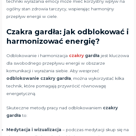
techniki wyrażania emocji może mieć korzystny wpływ na
ogólny stan zdrowia tarczycy, wspierając harmonijny
przepływ energii w ciele.
Czakra gardła: jak odblokować i
harmonizować energię?
Odblokowanie i harmonizacja
czakry
gardła
jest kluczowa
dla swobodnego przepływu energii w obszarze
komunikacji i wyrażania siebie. Aby wesprzeć
odblokowanie czakry gardła
, można wykorzystać kilka
technik, które pomagają przywrócić równowagę
energetyczną.
Skuteczne metody pracy nad odblokowaniem
czakry
gardła
to:
Medytacja i wizualizacja
– podczas medytacji skup się na