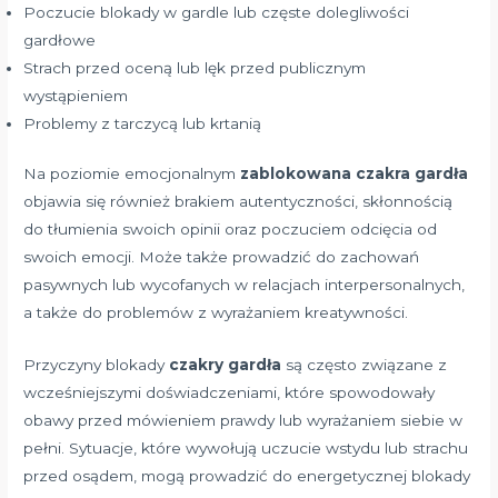
Poczucie blokady w gardle lub częste dolegliwości
gardłowe
Strach przed oceną lub lęk przed publicznym
wystąpieniem
Problemy z tarczycą lub krtanią
Na poziomie emocjonalnym
zablokowana czakra gardła
objawia się również brakiem autentyczności, skłonnością
do tłumienia swoich opinii oraz poczuciem odcięcia od
swoich emocji. Może także prowadzić do zachowań
pasywnych lub wycofanych w relacjach interpersonalnych,
a także do problemów z wyrażaniem kreatywności.
Przyczyny blokady
czakry gardła
są często związane z
wcześniejszymi doświadczeniami, które spowodowały
obawy przed mówieniem prawdy lub wyrażaniem siebie w
pełni. Sytuacje, które wywołują uczucie wstydu lub strachu
przed osądem, mogą prowadzić do energetycznej blokady