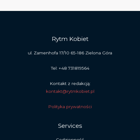
Rytm Kobiet
ul. Zamenhofa 17/10 65-186 Zielona Góra
Tel: +48 731819564
Kontakt z redakcją:
kontakt@rytmkobiet.pl
Polityka prywatności
Services
Codzienność