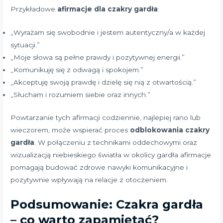
Przykładowe
afirmacje dla czakry gardła
:
„Wyrażam się swobodnie i jestem autentyczny/a w każdej
sytuacji.”
„Moje słowa są pełne prawdy i pozytywnej energii.”
„Komunikuję się z odwagą i spokojem.”
„Akceptuję swoją prawdę i dzielę się nią z otwartością.”
„Słucham i rozumiem siebie oraz innych.”
Powtarzanie tych afirmacji codziennie, najlepiej rano lub
wieczorem, może wspierać proces
odblokowania czakry
gardła
. W połączeniu z technikami oddechowymi oraz
wizualizacją niebieskiego światła w okolicy gardła afirmacje
pomagają budować zdrowe nawyki komunikacyjne i
pozytywnie wpływają na relacje z otoczeniem.
Podsumowanie: Czakra gardła
– co warto zapamiętać?