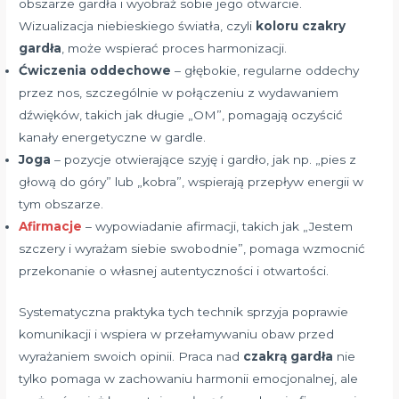
obszarze gardła i wyobraź sobie jego otwarcie.
Wizualizacja niebieskiego światła, czyli
koloru czakry
gardła
, może wspierać proces harmonizacji.
Ćwiczenia oddechowe
– głębokie, regularne oddechy
przez nos, szczególnie w połączeniu z wydawaniem
dźwięków, takich jak długie „OM”, pomagają oczyścić
kanały energetyczne w gardle.
Joga
– pozycje otwierające szyję i gardło, jak np. „pies z
głową do góry” lub „kobra”, wspierają przepływ energii w
tym obszarze.
Afirmacje
– wypowiadanie afirmacji, takich jak „Jestem
szczery i wyrażam siebie swobodnie”, pomaga wzmocnić
przekonanie o własnej autentyczności i otwartości.
Systematyczna praktyka tych technik sprzyja poprawie
komunikacji i wspiera w przełamywaniu obaw przed
wyrażaniem swoich opinii. Praca nad
czakrą gardła
nie
tylko pomaga w zachowaniu harmonii emocjonalnej, ale