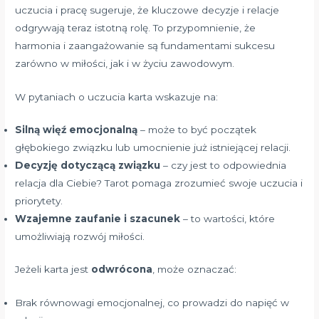
uczucia i pracę sugeruje, że kluczowe decyzje i relacje
odgrywają teraz istotną rolę. To przypomnienie, że
harmonia i zaangażowanie są fundamentami sukcesu
zarówno w miłości, jak i w życiu zawodowym.
W pytaniach o uczucia karta wskazuje na:
Silną więź emocjonalną
– może to być początek
głębokiego związku lub umocnienie już istniejącej relacji.
Decyzję dotyczącą związku
– czy jest to odpowiednia
relacja dla Ciebie? Tarot pomaga zrozumieć swoje uczucia i
priorytety.
Wzajemne zaufanie i szacunek
– to wartości, które
umożliwiają rozwój miłości.
Jeżeli karta jest
odwrócona
, może oznaczać:
Brak równowagi emocjonalnej, co prowadzi do napięć w