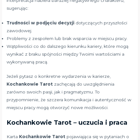
interpretacja nabiera bardziej negatywnego charakteru,
sugerując:
Trudności w podjęciu decyzji
dotyczących przyszłości
zawodowej.
Problemy z zespołem lub brak wsparcia w miejscu pracy.
Wątpliwości co do dalszego kierunku kariery, które mogą
wynikać z braku spójności między Twoimi wartościami a
wykonywaną pracą.
Jeżeli pytasz o konkretne wydarzenia w karierze,
Kochankowie Tarot
zachęcają do uwzględnienia
zarówno swoich pasji, jak i pragmatyzmu. To
przypomnienie, że szczera komunikacja i autentyczność w
miejscu pracy mogą otworzyć nowe możliwości.
Kochankowie Tarot – uczucia i praca
Karta
Kochankowie Tarot
pojawiająca się w pytaniach o