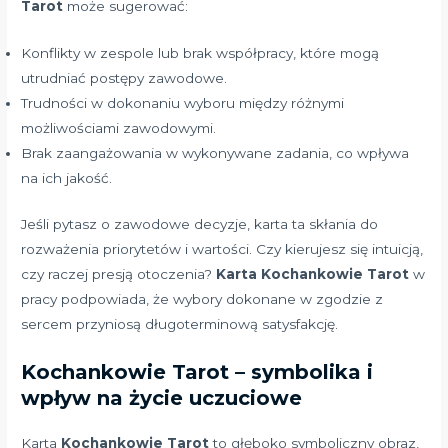
Tarot
może sugerować:
Konflikty w zespole lub brak współpracy, które mogą
utrudniać postępy zawodowe.
Trudności w dokonaniu wyboru między różnymi
możliwościami zawodowymi.
Brak zaangażowania w wykonywane zadania, co wpływa
na ich jakość.
Jeśli pytasz o zawodowe decyzje, karta ta skłania do
rozważenia priorytetów i wartości. Czy kierujesz się intuicją,
czy raczej presją otoczenia?
Karta Kochankowie Tarot
w
pracy podpowiada, że wybory dokonane w zgodzie z
sercem przyniosą długoterminową satysfakcję.
Kochankowie Tarot – symbolika i
wpływ na życie uczuciowe
Karta
Kochankowie Tarot
to głęboko symboliczny obraz,