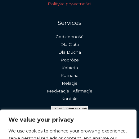
Polityka prywatności
Services
Codzienność
Dla Ciała
Dla Ducha
Podróże
Kobieta
Kulinaria
Relacje
Medytacje i Afirmacje
Kontakt
We value your privacy
We use cookies to enhance your browsing experience,
serve personalised ads or content, and analyse our