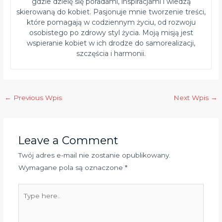
gdzie dzielę się poradami, inspiracjami i wiedzą
skierowaną do kobiet. Pasjonuje mnie tworzenie treści,
które pomagają w codziennym życiu, od rozwoju
osobistego po zdrowy styl życia. Moją misją jest
wspieranie kobiet w ich drodze do samorealizacji,
szczęścia i harmonii.
←
Previous Wpis
Next Wpis
→
Leave a Comment
Twój adres e-mail nie zostanie opublikowany.
Wymagane pola są oznaczone
*
Type
here..