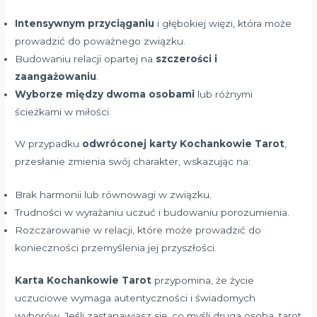
Intensywnym przyciąganiu
i głębokiej więzi, która może
prowadzić do poważnego związku.
Budowaniu relacji opartej na
szczerości i
zaangażowaniu
.
Wyborze między dwoma osobami
lub różnymi
ścieżkami w miłości.
W przypadku
odwróconej karty Kochankowie Tarot
,
przesłanie zmienia swój charakter, wskazując na:
Brak harmonii lub równowagi w związku.
Trudności w wyrażaniu uczuć i budowaniu porozumienia.
Rozczarowanie w relacji, które może prowadzić do
konieczności przemyślenia jej przyszłości.
Karta Kochankowie Tarot
przypomina, że życie
uczuciowe wymaga autentyczności i świadomych
wyborów. Jeśli zastanawiasz się, co myśli druga osoba, tarot