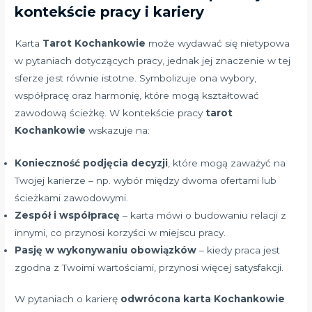
kontekście pracy i kariery
Karta
Tarot Kochankowie
może wydawać się nietypowa
w pytaniach dotyczących pracy, jednak jej znaczenie w tej
sferze jest równie istotne. Symbolizuje ona wybory,
współpracę oraz harmonię, które mogą kształtować
zawodową ścieżkę. W kontekście pracy
tarot
Kochankowie
wskazuje na:
Konieczność podjęcia decyzji
, które mogą zaważyć na
Twojej karierze – np. wybór między dwoma ofertami lub
ścieżkami zawodowymi.
Zespół i współpracę
– karta mówi o budowaniu relacji z
innymi, co przynosi korzyści w miejscu pracy.
Pasję w wykonywaniu obowiązków
– kiedy praca jest
zgodna z Twoimi wartościami, przynosi więcej satysfakcji.
W pytaniach o karierę
odwrócona karta Kochankowie