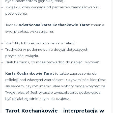
być fundamentem głębokiej relacji.
Związku, który wymaga od partnerów zaangażowania i
poświęcenia.
Jednak
odwrócona karta Kochankowie Tarot
zmienia
swój przekaz, wskazując na:
Konflikty lub brak porozumienia w relacji.
Trudności w podejmowaniu decyzji dotyczących
przyszłości związku.
Brak harmonii, co może prowadzić do napięć i wyzwań.
Karta Kochankowie Tarot
to także zaproszenie do
refleksji nad własnymi wartościami. Czy w miłości kierujesz
się sercem, czy rozumem? Jakie wybory mogą wpłynąć na
Twoje relacje? Jeśli pytasz o związek, tarot podpowiada,
byś działał zgodnie z tym, co czujesz.
Tarot Kochankowie – interpretacja w