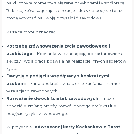
na kluczowe momenty związane z wyborami i współpracą.
To karta, która sugeruje, że relacje i decyzje podjęte teraz
mogą wpłynąć na Twoją przyszłość zawodową.
Karta ta może oznaczać:
Potrzebę zrównoważenia życia zawodowego i
osobistego
– Kochankowie zachęcają do zastanowienia
się, czy Twoja praca pozwala na realizację innych aspektów
życia.
Decyzję o podjęciu współpracy z konkretnymi
osobami
– karta podkreśla znaczenie zaufania i harmonii
w relacjach zawodowych.
Rozważanie dwóch ścieżek zawodowych
– może
chodzić o zmianę branży, rozwój nowego projektu lub
podjęcie ryzyka zawodowego.
W przypadku
odwróconej karty Kochankowie Tarot
,