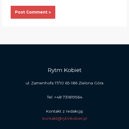
Rytm Kobiet
ul. Zamenhofa 17/10 65-186 Zielona Góra
Tel: +48 731819564
Kontakt z redakcją:
kontakt@rytmkobiet.pl